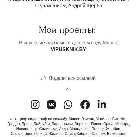
С уважением, Андрей Щербо
Мои проекты:
Выпускные альбомы в детском саду Минск
:
VIPUSKNIK.BY
Поделиться ссылкой
Фотограф видеограф на свадьбу: Минск, Гомель, Могилёв, Витебск,
Гродно, Брест, Бобруйск, Барановичи, Борисов, Пинск, Орша, Мозырь,
Новополоцк, Солигорск, Лида, Молодечно, Полоцк, Жлобин,
Светлогорск, Речица, Жодино, Слуцк, Кобрин, Слоним, Волковыск,