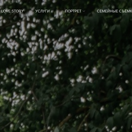
LOVE STORY
УСЛУГИ
ПОРТРЕТ
СЕМЕЙНЫЕ СЪЁМ