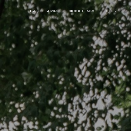
ВИДЕОСЪЁМКА
ФОТОСЪЁМКА
ЦЕНЫ