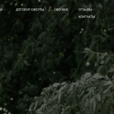
КИ
ДОГОВОР ОФЕРТЫ
ОБО МНЕ
ОТЗЫВЫ
КОНТАКТЫ